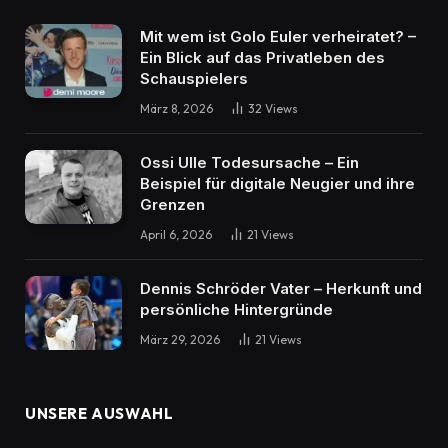
Mit wem ist Golo Euler verheiratet? –
Ein Blick auf das Privatleben des
Schauspielers
März 8, 2026
32
Views
Ossi Ulle Todesursache – Ein
Beispiel für digitale Neugier und ihre
Grenzen
April 6, 2026
21
Views
Dennis Schröder Vater – Herkunft und
persönliche Hintergründe
März 29, 2026
21
Views
UNSERE AUSWAHL