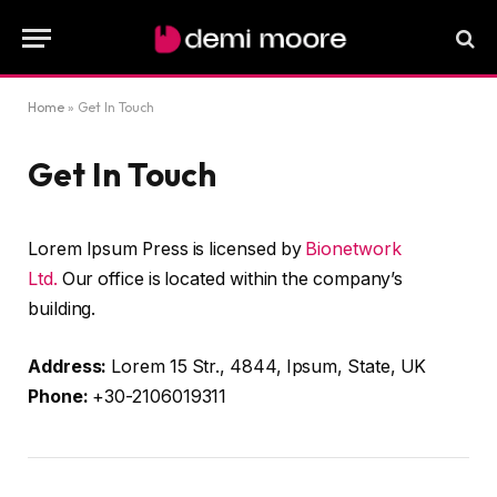
Home
»
Get In Touch
Get In Touch
Lorem Ipsum Press is licensed by
Bionetwork
Ltd.
Our office is located within the company’s
building.
Address:
Lorem 15 Str., 4844, Ipsum, State, UK
Phone:
+30-2106019311