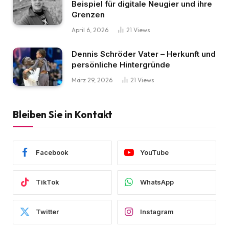
Beispiel für digitale Neugier und ihre
Grenzen
April 6, 2026
21
Views
Dennis Schröder Vater – Herkunft und
persönliche Hintergründe
März 29, 2026
21
Views
Bleiben Sie in Kontakt
Facebook
YouTube
TikTok
WhatsApp
Twitter
Instagram