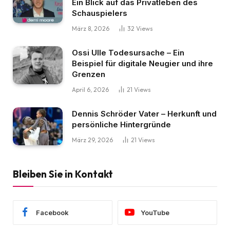
Ein Blick auf das Privatleben des
Schauspielers
März 8, 2026
32
Views
Ossi Ulle Todesursache – Ein
Beispiel für digitale Neugier und ihre
Grenzen
April 6, 2026
21
Views
Dennis Schröder Vater – Herkunft und
persönliche Hintergründe
März 29, 2026
21
Views
Bleiben Sie in Kontakt
Facebook
YouTube