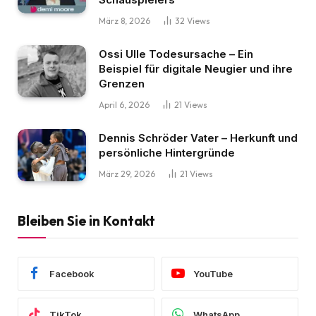
März 8, 2026
32
Views
Ossi Ulle Todesursache – Ein
Beispiel für digitale Neugier und ihre
Grenzen
April 6, 2026
21
Views
Dennis Schröder Vater – Herkunft und
persönliche Hintergründe
März 29, 2026
21
Views
Bleiben Sie in Kontakt
Facebook
YouTube
TikTok
WhatsApp