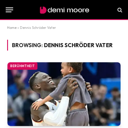
Home
»
Dennis Schröder Vater
BROWSING:
DENNIS SCHRÖDER VATER
BERÜHMTHEIT