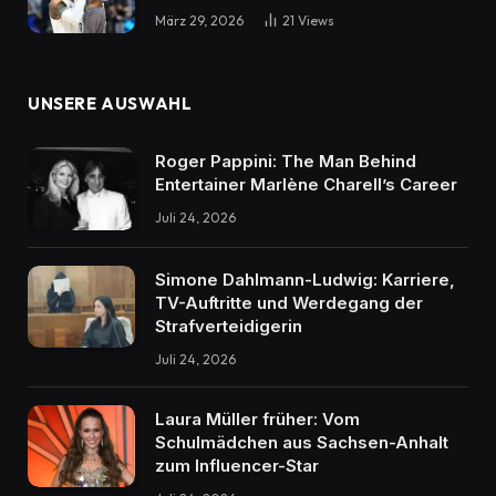
März 29, 2026
21
Views
UNSERE AUSWAHL
Roger Pappini: The Man Behind
Entertainer Marlène Charell’s Career
Juli 24, 2026
Simone Dahlmann-Ludwig: Karriere,
TV-Auftritte und Werdegang der
Strafverteidigerin
Juli 24, 2026
Laura Müller früher: Vom
Schulmädchen aus Sachsen-Anhalt
zum Influencer-Star