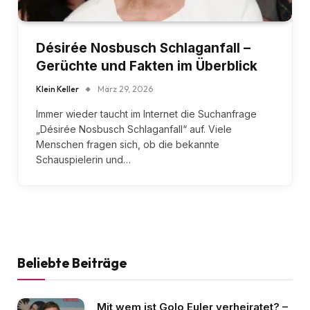
Désirée Nosbusch Schlaganfall –
Gerüchte und Fakten im Überblick
Klein Keller
März 29, 2026
Immer wieder taucht im Internet die Suchanfrage
„Désirée Nosbusch Schlaganfall“ auf. Viele
Menschen fragen sich, ob die bekannte
Schauspielerin und…
Beliebte Beiträge
Mit wem ist Golo Euler verheiratet? –