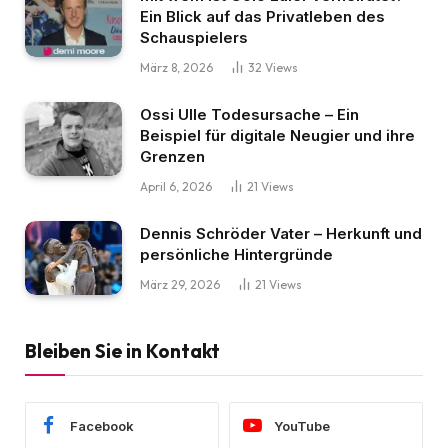
Ein Blick auf das Privatleben des
Schauspielers
März 8, 2026
32
Views
Ossi Ulle Todesursache – Ein
Beispiel für digitale Neugier und ihre
Grenzen
April 6, 2026
21
Views
Dennis Schröder Vater – Herkunft und
persönliche Hintergründe
März 29, 2026
21
Views
Bleiben Sie in Kontakt
Facebook
YouTube