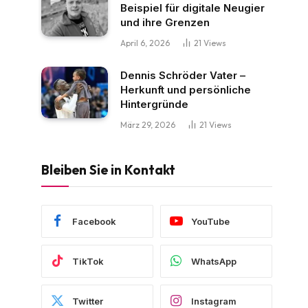
Beispiel für digitale Neugier
und ihre Grenzen
April 6, 2026
21
Views
Dennis Schröder Vater –
Herkunft und persönliche
Hintergründe
März 29, 2026
21
Views
Bleiben Sie in Kontakt
Facebook
YouTube
TikTok
WhatsApp
Twitter
Instagram