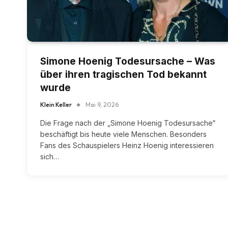
Simone Hoenig Todesursache – Was
über ihren tragischen Tod bekannt
wurde
Klein Keller
Mai 9, 2026
Die Frage nach der „Simone Hoenig Todesursache“
beschäftigt bis heute viele Menschen. Besonders
Fans des Schauspielers Heinz Hoenig interessieren
sich…