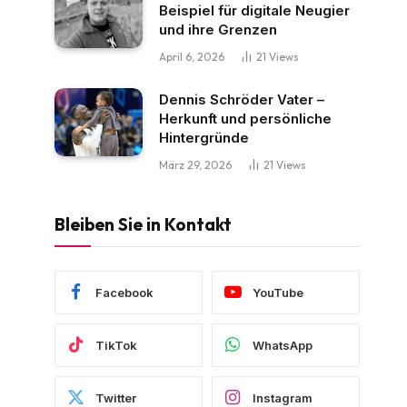
Beispiel für digitale Neugier
und ihre Grenzen
April 6, 2026
21
Views
Dennis Schröder Vater –
Herkunft und persönliche
Hintergründe
März 29, 2026
21
Views
Bleiben Sie in Kontakt
Facebook
YouTube
TikTok
WhatsApp
Twitter
Instagram