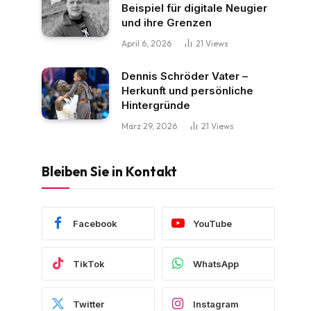
Beispiel für digitale Neugier
und ihre Grenzen
April 6, 2026
21
Views
Dennis Schröder Vater –
Herkunft und persönliche
Hintergründe
März 29, 2026
21
Views
Bleiben Sie in Kontakt
Facebook
YouTube
TikTok
WhatsApp
Twitter
Instagram