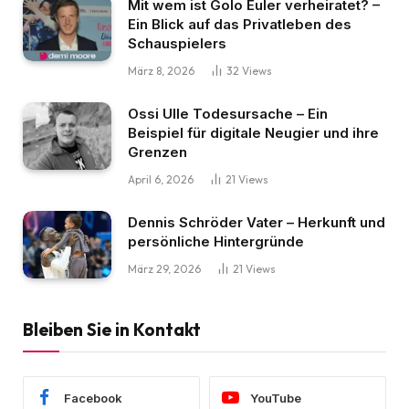
Mit wem ist Golo Euler verheiratet? –
Ein Blick auf das Privatleben des
Schauspielers
März 8, 2026
32
Views
Ossi Ulle Todesursache – Ein
Beispiel für digitale Neugier und ihre
Grenzen
April 6, 2026
21
Views
Dennis Schröder Vater – Herkunft und
persönliche Hintergründe
März 29, 2026
21
Views
Bleiben Sie in Kontakt
Facebook
YouTube