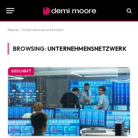
Home
»
Unternehmensnetzwerk
BROWSING:
UNTERNEHMENSNETZWERK
GESCHÄFT