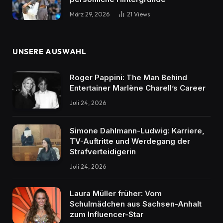
März 29, 2026
21
Views
UNSERE AUSWAHL
Roger Pappini: The Man Behind
Entertainer Marlène Charell’s Career
Juli 24, 2026
Simone Dahlmann-Ludwig: Karriere,
TV-Auftritte und Werdegang der
Strafverteidigerin
Juli 24, 2026
Laura Müller früher: Vom
Schulmädchen aus Sachsen-Anhalt
zum Influencer-Star