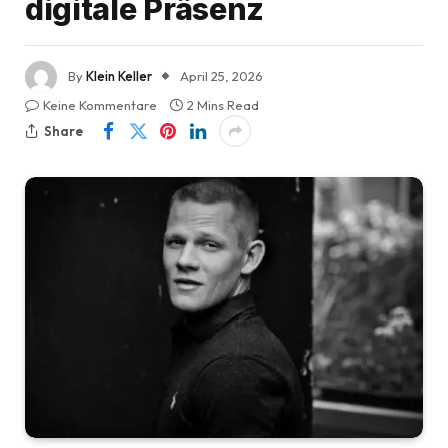
digitale Präsenz
By
Klein Keller
April 25, 2026
Keine Kommentare
2 Mins Read
Share