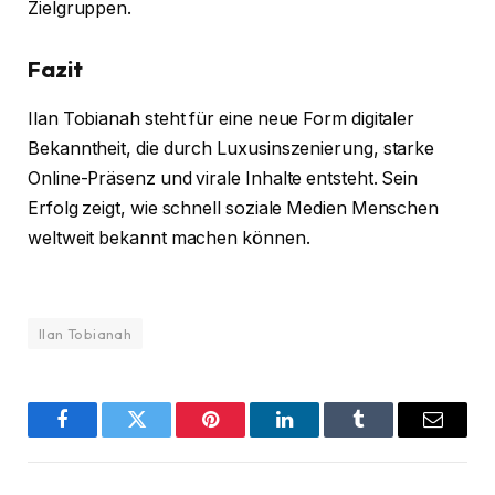
Zielgruppen.
Fazit
Ilan Tobianah steht für eine neue Form digitaler
Bekanntheit, die durch Luxusinszenierung, starke
Online-Präsenz und virale Inhalte entsteht. Sein
Erfolg zeigt, wie schnell soziale Medien Menschen
weltweit bekannt machen können.
Ilan Tobianah
Facebook
Twitter
Pinterest
LinkedIn
Tumblr
Email