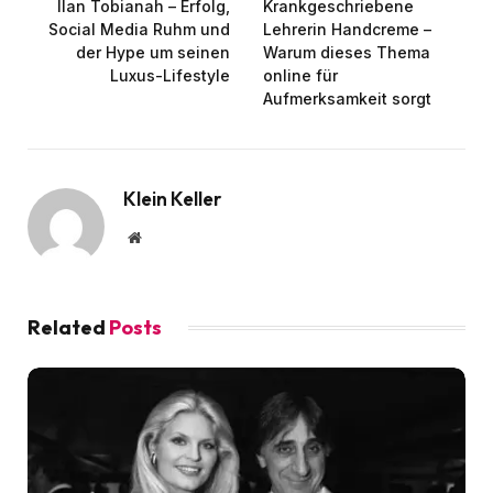
Ilan Tobianah – Erfolg,
Krankgeschriebene
Social Media Ruhm und
Lehrerin Handcreme –
der Hype um seinen
Warum dieses Thema
Luxus-Lifestyle
online für
Aufmerksamkeit sorgt
Klein Keller
Website
Related
Posts