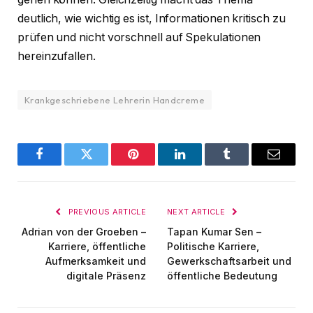
deutlich, wie wichtig es ist, Informationen kritisch zu
prüfen und nicht vorschnell auf Spekulationen
hereinzufallen.
Krankgeschriebene Lehrerin Handcreme
Facebook
Twitter
Pinterest
LinkedIn
Tumblr
Email
PREVIOUS ARTICLE
NEXT ARTICLE
Adrian von der Groeben –
Tapan Kumar Sen –
Karriere, öffentliche
Politische Karriere,
Aufmerksamkeit und
Gewerkschaftsarbeit und
digitale Präsenz
öffentliche Bedeutung