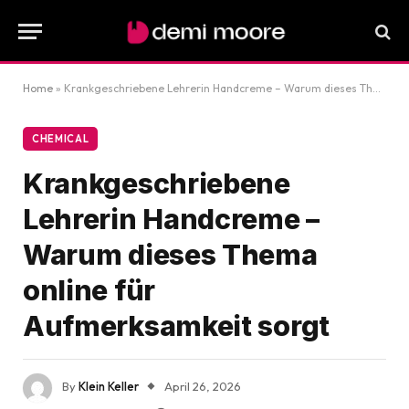
Home
»
Krankgeschriebene Lehrerin Handcreme – Warum dieses Thema online für Aufmerksamkeit sorgt
CHEMICAL
Krankgeschriebene
Lehrerin Handcreme –
Warum dieses Thema
online für
Aufmerksamkeit sorgt
By
Klein Keller
April 26, 2026