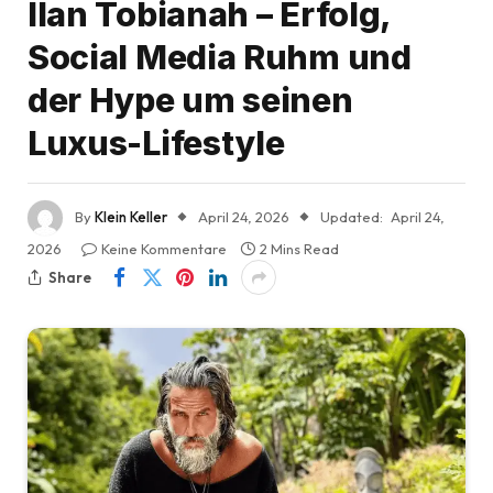
Ilan Tobianah – Erfolg,
Social Media Ruhm und
der Hype um seinen
Luxus-Lifestyle
By
Klein Keller
April 24, 2026
Updated:
April 24,
2026
Keine Kommentare
2 Mins Read
Share