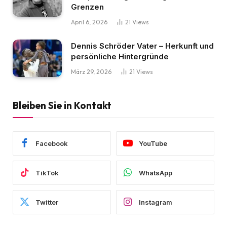
Grenzen
April 6, 2026
21
Views
Dennis Schröder Vater – Herkunft und
persönliche Hintergründe
März 29, 2026
21
Views
Bleiben Sie in Kontakt
Facebook
YouTube
TikTok
WhatsApp
Twitter
Instagram