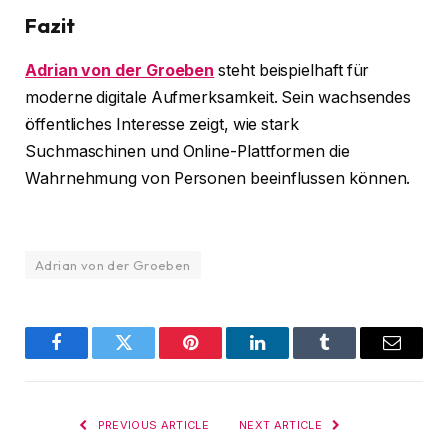
Fazit
Adrian von der Groeben
steht beispielhaft für
moderne digitale Aufmerksamkeit. Sein wachsendes
öffentliches Interesse zeigt, wie stark
Suchmaschinen und Online-Plattformen die
Wahrnehmung von Personen beeinflussen können.
Adrian von der Groeben
Facebook
Twitter
Pinterest
LinkedIn
Tumblr
Email
PREVIOUS ARTICLE
NEXT ARTICLE