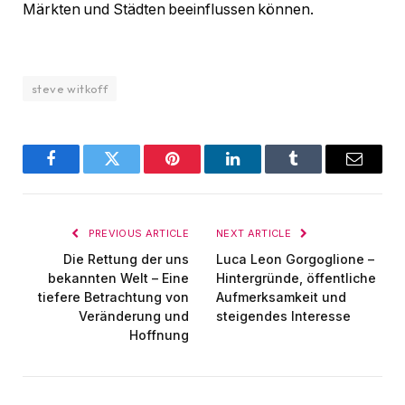
Märkten und Städten beeinflussen können.
steve witkoff
Facebook
Twitter
Pinterest
LinkedIn
Tumblr
Email
PREVIOUS ARTICLE
NEXT ARTICLE
Die Rettung der uns
Luca Leon Gorgoglione –
bekannten Welt – Eine
Hintergründe, öffentliche
tiefere Betrachtung von
Aufmerksamkeit und
Veränderung und
steigendes Interesse
Hoffnung