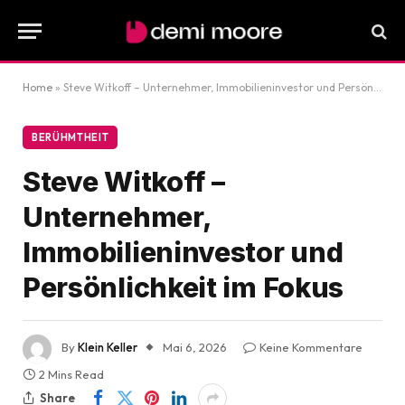
Home
»
Steve Witkoff – Unternehmer, Immobilieninvestor und Persönlichkeit im Fokus
BERÜHMTHEIT
Steve Witkoff –
Unternehmer,
Immobilieninvestor und
Persönlichkeit im Fokus
By
Klein Keller
Mai 6, 2026
Keine Kommentare
2 Mins Read
Share