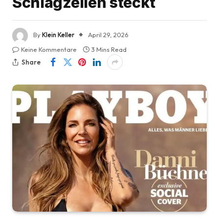
Schlagzeilen steckt
By
Klein Keller
April 29, 2026
Keine Kommentare
3 Mins Read
Share