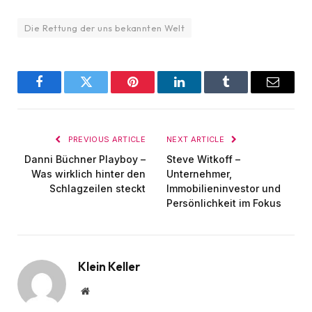
Die Rettung der uns bekannten Welt
Facebook
Twitter
Pinterest
LinkedIn
Tumblr
Email
PREVIOUS ARTICLE
NEXT ARTICLE
Danni Büchner Playboy –
Steve Witkoff –
Was wirklich hinter den
Unternehmer,
Schlagzeilen steckt
Immobilieninvestor und
Persönlichkeit im Fokus
Klein Keller
Website