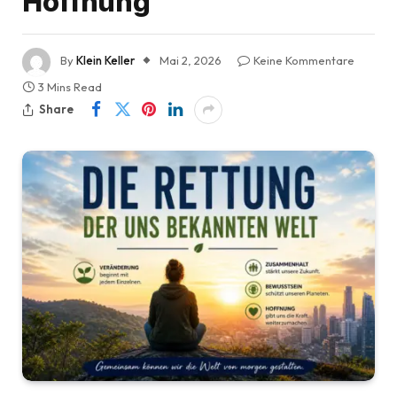
Hoffnung
By
Klein Keller
Mai 2, 2026
Keine Kommentare
3 Mins Read
Share