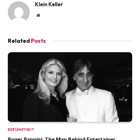
Klein Keller
Website
Related
Posts
BERÜHMTHEIT
Roger Pappini: The Man Behind Entertainer