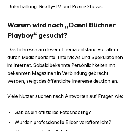
Unterhaltung, Reality-TV und Promi-Shows.
Warum wird nach „Danni Büchner
Playboy“ gesucht?
Das Interesse an diesem Thema entstand vor allem
durch Medienberichte, Interviews und Spekulationen
im Internet. Sobald bekannte Persönlichkeiten mit
bekannten Magazinen in Verbindung gebracht
werden, steigt das öffentliche Interesse deutlich an.
Viele Nutzer suchen nach Antworten auf Fragen wie:
Gab es ein offizielles Fotoshooting?
Wurden professionelle Bilder veröffentlicht?