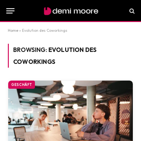
Home
»
Evolution des Coworkings
BROWSING:
EVOLUTION DES
COWORKINGS
GESCHÄFT