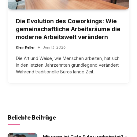
Die Evolution des Coworkings: Wie
gemeinschaftliche Arbeitsräume die
moderne Arbeitswelt verändern
Klein Keller
Juni 13, 2026
Die Art und Weise, wie Menschen arbeiten, hat sich
in den letzten Jahrzehnten grundlegend verändert.
Während traditionelle Büros lange Zeit…
Beliebte Beiträge
Mit wem ist Golo Euler verheiratet? –