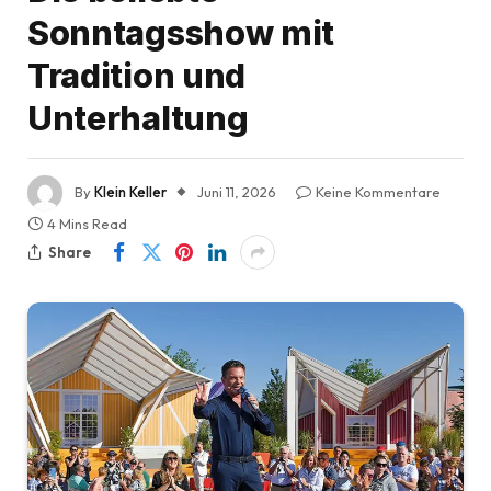
Sonntagsshow mit
Tradition und
Unterhaltung
By
Klein Keller
Juni 11, 2026
Keine Kommentare
4 Mins Read
Share