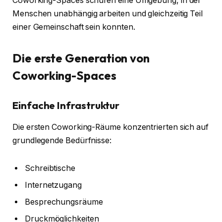
Coworking-Spaces schufen eine Umgebung, in der
Menschen unabhängig arbeiten und gleichzeitig Teil
einer Gemeinschaft sein konnten.
Die erste Generation von
Coworking-Spaces
Einfache Infrastruktur
Die ersten Coworking-Räume konzentrierten sich auf
grundlegende Bedürfnisse:
Schreibtische
Internetzugang
Besprechungsräume
Druckmöglichkeiten