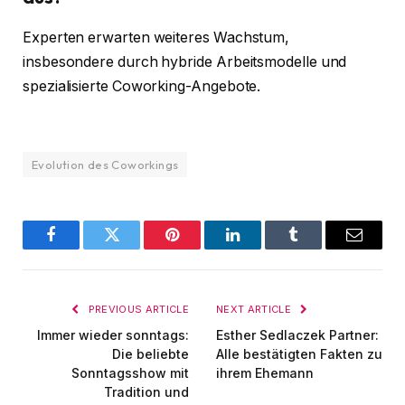
Experten erwarten weiteres Wachstum,
insbesondere durch hybride Arbeitsmodelle und
spezialisierte Coworking-Angebote.
Evolution des Coworkings
Facebook
Twitter
Pinterest
LinkedIn
Tumblr
Email
PREVIOUS ARTICLE
NEXT ARTICLE
Immer wieder sonntags:
Esther Sedlaczek Partner:
Die beliebte
Alle bestätigten Fakten zu
Sonntagsshow mit
ihrem Ehemann
Tradition und