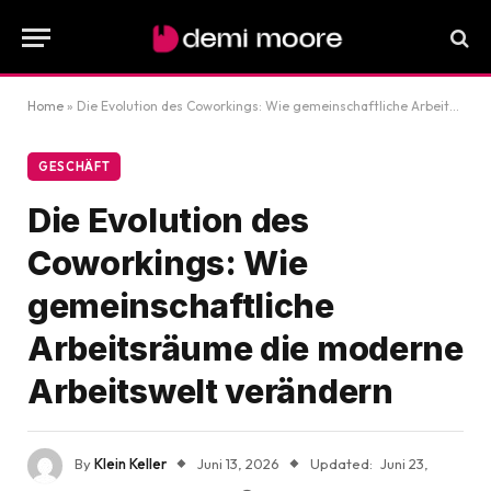
Home
»
Die Evolution des Coworkings: Wie gemeinschaftliche Arbeitsräume die moderne Arbeitswelt verändern
GESCHÄFT
Die Evolution des
Coworkings: Wie
gemeinschaftliche
Arbeitsräume die moderne
Arbeitswelt verändern
By
Klein Keller
Juni 13, 2026
Updated:
Juni 23,