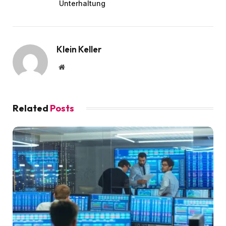
Unterhaltung
Klein Keller
Website
Related
Posts