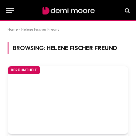
Home
»
Helene Fischer Freund
BROWSING:
HELENE FISCHER FREUND
BERÜHMTHEIT