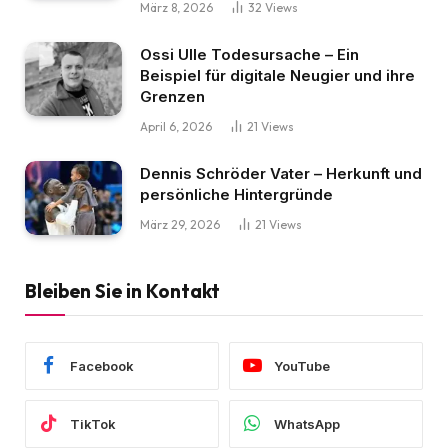
März 8, 2026
32
Views
Ossi Ulle Todesursache – Ein
Beispiel für digitale Neugier und ihre
Grenzen
April 6, 2026
21
Views
Dennis Schröder Vater – Herkunft und
persönliche Hintergründe
März 29, 2026
21
Views
Bleiben Sie in Kontakt
Facebook
YouTube
TikTok
WhatsApp