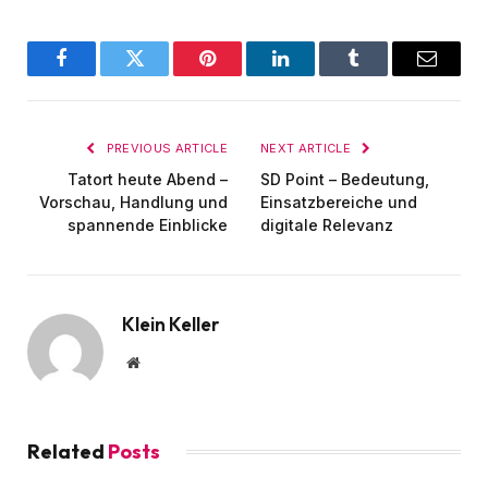
Facebook
Twitter
Pinterest
LinkedIn
Tumblr
Email
PREVIOUS ARTICLE
NEXT ARTICLE
Tatort heute Abend –
SD Point – Bedeutung,
Vorschau, Handlung und
Einsatzbereiche und
spannende Einblicke
digitale Relevanz
Klein Keller
Website
Related
Posts