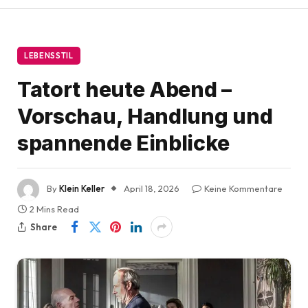
LEBENSSTIL
Tatort heute Abend –
Vorschau, Handlung und
spannende Einblicke
By
Klein Keller
April 18, 2026
Keine Kommentare
2 Mins Read
Share