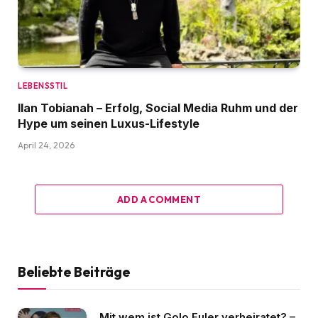
LEBENSSTIL
Ilan Tobianah – Erfolg, Social Media Ruhm und der
Hype um seinen Luxus-Lifestyle
April 24, 2026
ADD A COMMENT
Beliebte Beiträge
Mit wem ist Golo Euler verheiratet? –