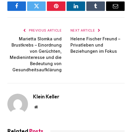
Facebook
Twitter
Pinterest
LinkedIn
Tumblr
Email
PREVIOUS ARTICLE
NEXT ARTICLE
Marietta Slomka und
Helene Fischer Freund –
Brustkrebs – Einordnung
Privatleben und
von Gerüchten,
Beziehungen im Fokus
Medieninteresse und die
Bedeutung von
Gesundheitsaufklärung
Klein Keller
Website
Related
Posts