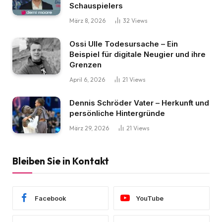
Schauspielers
März 8, 2026
32
Views
Ossi Ulle Todesursache – Ein
Beispiel für digitale Neugier und ihre
Grenzen
April 6, 2026
21
Views
Dennis Schröder Vater – Herkunft und
persönliche Hintergründe
März 29, 2026
21
Views
Bleiben Sie in Kontakt
Facebook
YouTube