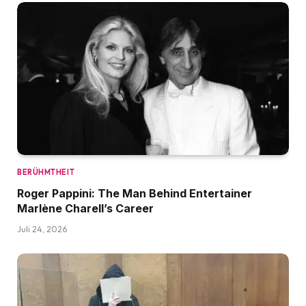
BERÜHMTHEIT
Roger Pappini: The Man Behind Entertainer
Marlène Charell’s Career
Juli 24, 2026