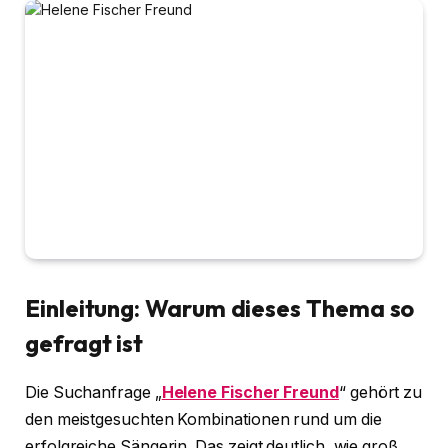
Einleitung: Warum dieses Thema so
gefragt ist
Die Suchanfrage „
Helene Fischer Freund
“ gehört zu
den meistgesuchten Kombinationen rund um die
erfolgreiche Sängerin. Das zeigt deutlich, wie groß