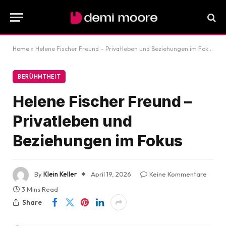
Home
»
Helene Fischer Freund – Privatleben und Beziehungen im Fokus
BERÜHMTHEIT
Helene Fischer Freund –
Privatleben und
Beziehungen im Fokus
By
Klein Keller
April 19, 2026
Keine Kommentare
3 Mins Read
Share