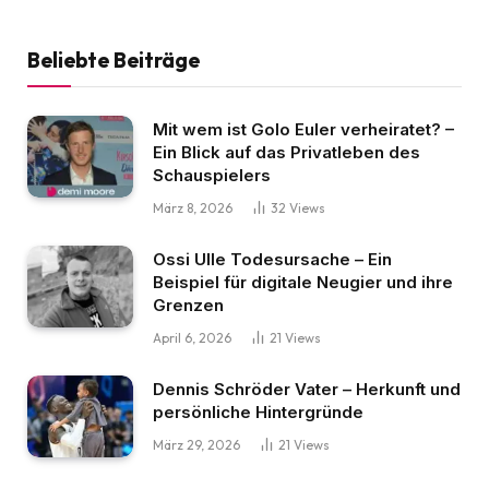
Beliebte Beiträge
Mit wem ist Golo Euler verheiratet? –
Ein Blick auf das Privatleben des
Schauspielers
März 8, 2026
32
Views
Ossi Ulle Todesursache – Ein
Beispiel für digitale Neugier und ihre
Grenzen
April 6, 2026
21
Views
Dennis Schröder Vater – Herkunft und
persönliche Hintergründe
März 29, 2026
21
Views