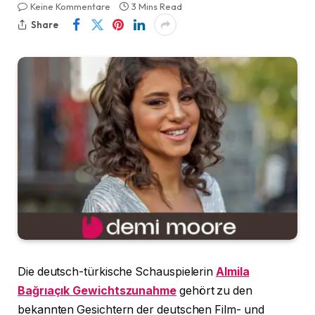
Keine Kommentare
3 Mins Read
Share
Die deutsch-türkische Schauspielerin
Almila
Bağrıaçık Gewichtszunahme
gehört zu den
bekannten Gesichtern der deutschen Film- und