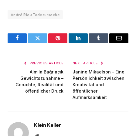
André Rieu Todesursache
Facebook
Twitter
Pinterest
LinkedIn
Tumblr
Email
PREVIOUS ARTICLE
NEXT ARTICLE
Almila Bağrıaçık
Janine Mikaelson – Eine
Gewichtszunahme –
Persönlichkeit zwischen
Gerüchte, Realität und
Kreativität und
öffentlicher Druck
öffentlicher
Aufmerksamkeit
Klein Keller
Website