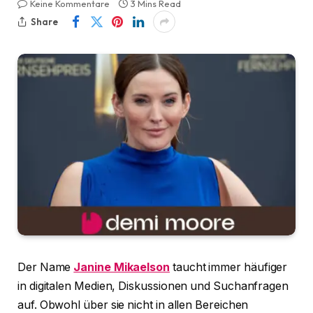
Keine Kommentare
3 Mins Read
Share
Der Name
Janine Mikaelson
taucht immer häufiger
in digitalen Medien, Diskussionen und Suchanfragen
auf. Obwohl über sie nicht in allen Bereichen