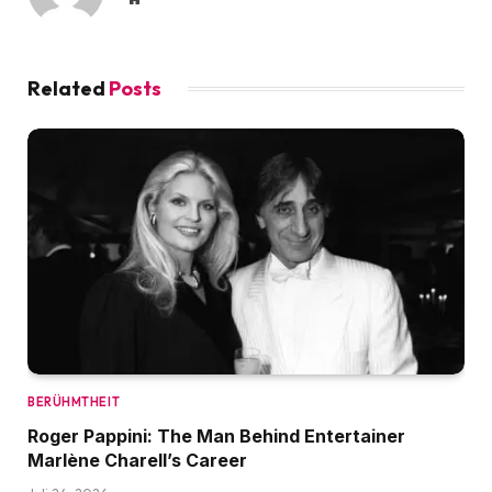
Related
Posts
BERÜHMTHEIT
Roger Pappini: The Man Behind Entertainer
Marlène Charell’s Career