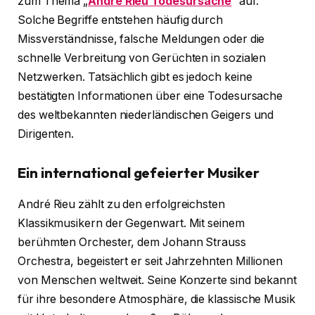
zum Thema „
André Rieu Todesursache
“ auf.
Solche Begriffe entstehen häufig durch
Missverständnisse, falsche Meldungen oder die
schnelle Verbreitung von Gerüchten in sozialen
Netzwerken. Tatsächlich gibt es jedoch keine
bestätigten Informationen über eine Todesursache
des weltbekannten niederländischen Geigers und
Dirigenten.
Ein international gefeierter Musiker
André Rieu zählt zu den erfolgreichsten
Klassikmusikern der Gegenwart. Mit seinem
berühmten Orchester, dem Johann Strauss
Orchestra, begeistert er seit Jahrzehnten Millionen
von Menschen weltweit. Seine Konzerte sind bekannt
für ihre besondere Atmosphäre, die klassische Musik