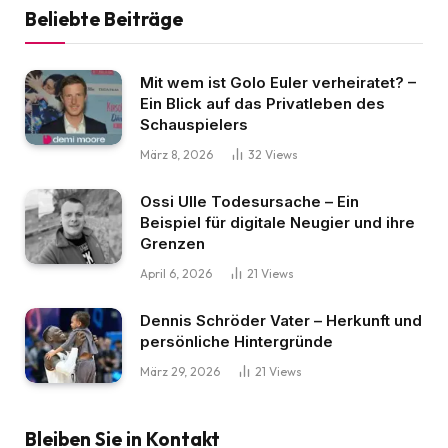
Beliebte Beiträge
Mit wem ist Golo Euler verheiratet? –
Ein Blick auf das Privatleben des
Schauspielers
März 8, 2026
32
Views
Ossi Ulle Todesursache – Ein
Beispiel für digitale Neugier und ihre
Grenzen
April 6, 2026
21
Views
Dennis Schröder Vater – Herkunft und
persönliche Hintergründe
März 29, 2026
21
Views
Bleiben Sie in Kontakt