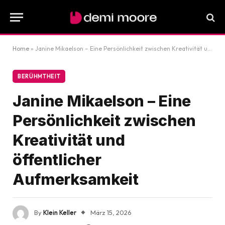
Home
»
Janine Mikaelson – Eine Persönlichkeit zwischen Kreativität und öffentlicher Aufmerksamkeit
BERÜHMTHEIT
Janine Mikaelson – Eine
Persönlichkeit zwischen
Kreativität und
öffentlicher
Aufmerksamkeit
By
Klein Keller
März 15, 2026