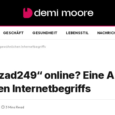
GESCHÄFT
GESUNDHEIT
LEBENSSTIL
NACHRIC
gewöhnlichen Internetbegriffs
zad249“ online? Eine 
n Internetbegriffs
3 Mins Read