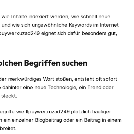
, wie Inhalte indexiert werden, wie schnell neue
n und wie sich ungewöhnliche Keywords im Internet
 llpuywerxuzad249 eignet sich dafür besonders gut,
lchen Begriffen suchen
er merkwürdiges Wort stoßen, entsteht oft sofort
dahinter eine neue Technologie, ein Trend oder
 steckt.
egriffe wie llpuywerxuzad249 plötzlich häufiger
ein einzelner Blogbeitrag oder ein Beitrag in einem
reitet.