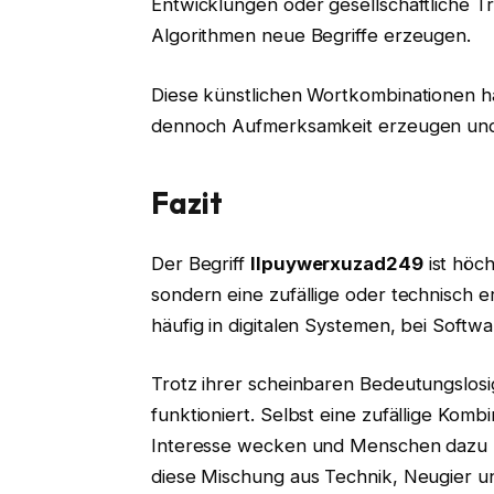
Entwicklungen oder gesellschaftliche
Algorithmen neue Begriffe erzeugen.
Diese künstlichen Wortkombinationen h
dennoch Aufmerksamkeit erzeugen und 
Fazit
Der Begriff
llpuywerxuzad249
ist höch
sondern eine zufällige oder technisch 
häufig in digitalen Systemen, bei Softw
Trotz ihrer scheinbaren Bedeutungslosig
funktioniert. Selbst eine zufällige Kom
Interesse wecken und Menschen dazu b
diese Mischung aus Technik, Neugier und