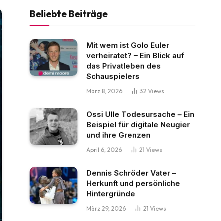
Beliebte Beiträge
Mit wem ist Golo Euler
verheiratet? – Ein Blick auf
das Privatleben des
Schauspielers
März 8, 2026
32
Views
Ossi Ulle Todesursache – Ein
Beispiel für digitale Neugier
und ihre Grenzen
April 6, 2026
21
Views
Dennis Schröder Vater –
Herkunft und persönliche
Hintergründe
März 29, 2026
21
Views