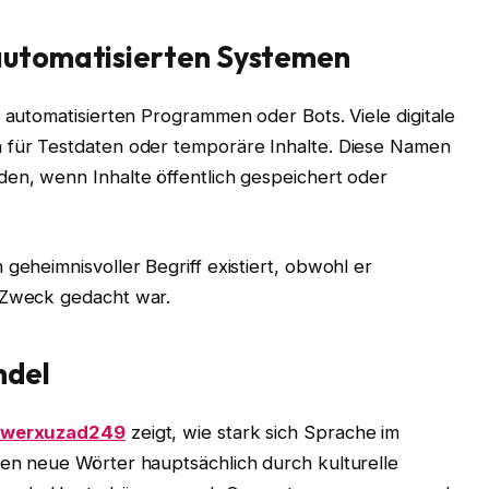
automatisierten Systemen
n automatisierten Programmen oder Bots. Viele digitale
n für Testdaten oder temporäre Inhalte. Diese Namen
den, wenn Inhalte öffentlich gespeichert oder
geheimnisvoller Begriff existiert, obwohl er
n Zweck gedacht war.
ndel
ywerxuzad249
zeigt, wie stark sich Sprache im
den neue Wörter hauptsächlich durch kulturelle