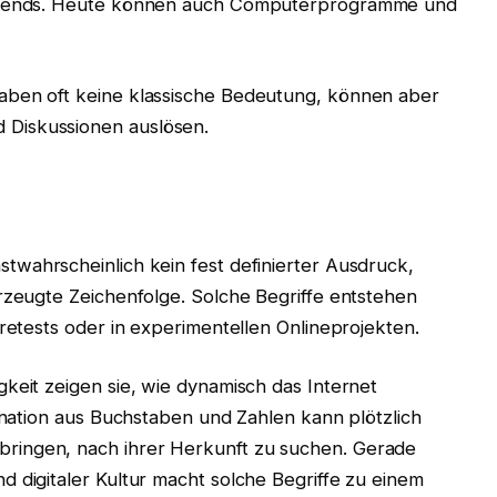
 Trends. Heute können auch Computerprogramme und
aben oft keine klassische Bedeutung, können aber
Diskussionen auslösen.
stwahrscheinlich kein fest definierter Ausdruck,
erzeugte Zeichenfolge. Solche Begriffe entstehen
aretests oder in experimentellen Onlineprojekten.
keit zeigen sie, wie dynamisch das Internet
bination aus Buchstaben und Zahlen kann plötzlich
ringen, nach ihrer Herkunft zu suchen. Gerade
 digitaler Kultur macht solche Begriffe zu einem