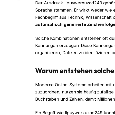
Der Ausdruck llpuywerxuzad249 gehört 
Sprache stammen. Er wirkt weder wie e
Fachbegriff aus Technik, Wissenschaft o
automatisch generierte Zeichenfolg
Solche Kombinationen entstehen oft du
Kennungen erzeugen. Diese Kennungen
organisieren, Dateien zu identifizieren
Warum entstehen solche 
Moderne Online-Systeme arbeiten mit r
zuzuordnen, nutzen sie häufig zufällige
Buchstaben und Zahlen, damit Millionen
Ein Begriff wie llpuywerxuzad249 könnt