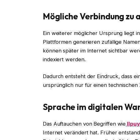
Mögliche Verbindung zu 
Ein weiterer möglicher Ursprung liegt i
Plattformen generieren zufällige Name
können später im Internet sichtbar wer
indexiert werden.
Dadurch entsteht der Eindruck, dass ein 
ursprünglich nur für einen technische
Sprache im digitalen Wa
Das Auftauchen von Begriffen wie
llpu
Internet verändert hat. Früher entstan