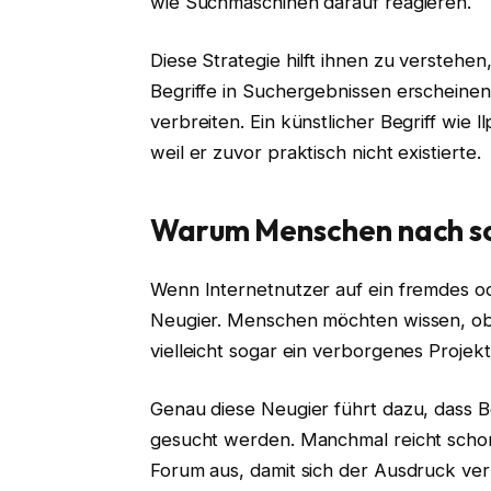
wie Suchmaschinen darauf reagieren.
Diese Strategie hilft ihnen zu verstehen
Begriffe in Suchergebnissen erscheine
verbreiten. Ein künstlicher Begriff wie
weil er zuvor praktisch nicht existierte.
Warum Menschen nach so
Wenn Internetnutzer auf ein fremdes od
Neugier. Menschen möchten wissen, ob 
vielleicht sogar ein verborgenes Projekt
Genau diese Neugier führt dazu, dass B
gesucht werden. Manchmal reicht schon 
Forum aus, damit sich der Ausdruck verb