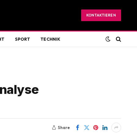
KONTAKTIEREN
HT
SPORT
TECHNIK
Analyse
Share