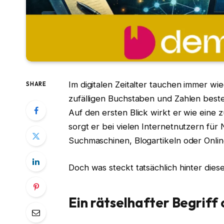
Im digitalen Zeitalter tauchen immer wi
SHARE
zufälligen Buchstaben und Zahlen besteh
Auf den ersten Blick wirkt er wie eine
sorgt er bei vielen Internetnutzern für N
Suchmaschinen, Blogartikeln oder Onlin
Doch was steckt tatsächlich hinter di
Ein rätselhafter Begriff