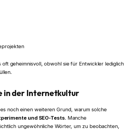
reprojekten
t geheimnisvoll, obwohl sie für Entwickler lediglich
üllen.
e in der Internetkultur
es noch einen weiteren Grund, warum solche
Experimente und SEO-Tests
. Manche
sichtlich ungewöhnliche Wörter, um zu beobachten,