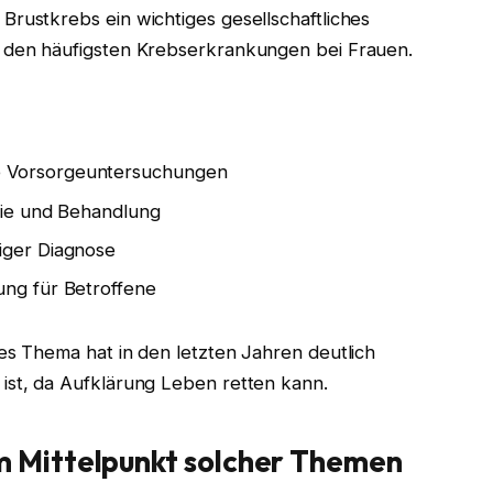
Brustkrebs ein wichtiges gesellschaftliches
u den häufigsten Krebserkrankungen bei Frauen.
e Vorsorgeuntersuchungen
apie und Behandlung
iger Diagnose
ung für Betroffene
es Thema hat in den letzten Jahren deutlich
ist, da Aufklärung Leben retten kann.
m Mittelpunkt solcher Themen