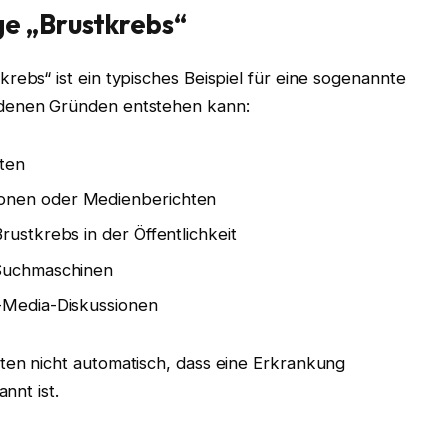
e „Brustkrebs“
rebs“ ist ein typisches Beispiel für eine sogenannte
edenen Gründen entstehen kann:
nten
onen oder Medienberichten
rustkrebs in der Öffentlichkeit
 Suchmaschinen
l-Media-Diskussionen
ten nicht automatisch, dass eine Erkrankung
nnt ist.