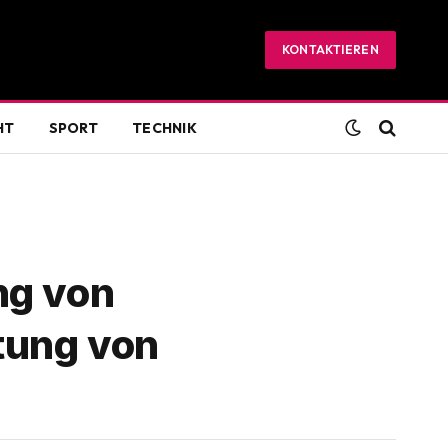
KONTAKTIEREN
HT
SPORT
TECHNIK
ng von
tung von