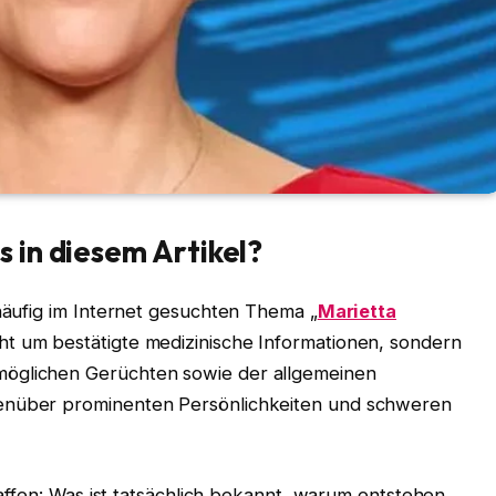
s in diesem Artikel?
 häufig im Internet gesuchten Thema „
Marietta
cht um bestätigte medizinische Informationen, sondern
möglichen Gerüchten sowie der allgemeinen
genüber prominenten Persönlichkeiten und schweren
chaffen: Was ist tatsächlich bekannt, warum entstehen