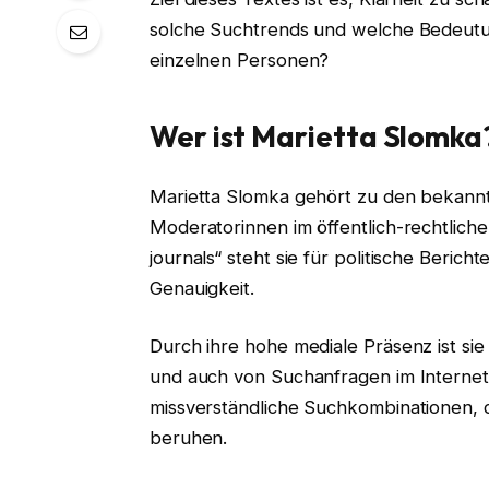
solche Suchtrends und welche Bedeut
einzelnen Personen?
Wer ist Marietta Slomka
Marietta Slomka gehört zu den bekannt
Moderatorinnen im öffentlich-rechtlich
journals“ steht sie für politische Berich
Genauigkeit.
Durch ihre hohe mediale Präsenz ist si
und auch von Suchanfragen im Internet
missverständliche Suchkombinationen, d
beruhen.