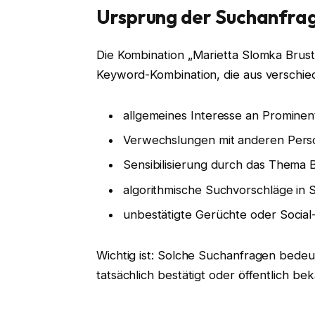
Ursprung der Suchanfrag
Die Kombination „Marietta Slomka Brustk
Keyword-Kombination, die aus verschi
allgemeines Interesse an Promine
Verwechslungen mit anderen Pers
Sensibilisierung durch das Thema B
algorithmische Suchvorschläge in
unbestätigte Gerüchte oder Socia
Wichtig ist: Solche Suchanfragen bedeu
tatsächlich bestätigt oder öffentlich beka