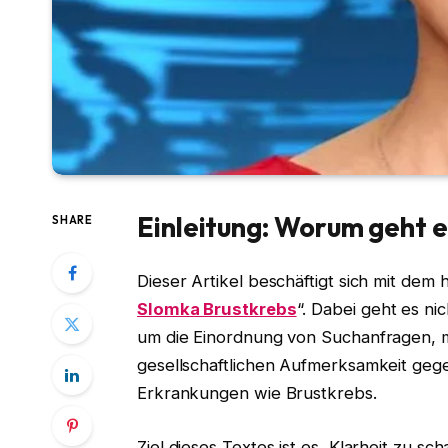
Einleitung: Worum geht e
SHARE
Dieser Artikel beschäftigt sich mit dem
Slomka Brustkrebs
“. Dabei geht es ni
um die Einordnung von Suchanfragen, 
gesellschaftlichen Aufmerksamkeit ge
Erkrankungen wie Brustkrebs.
Ziel dieses Textes ist es, Klarheit zu s