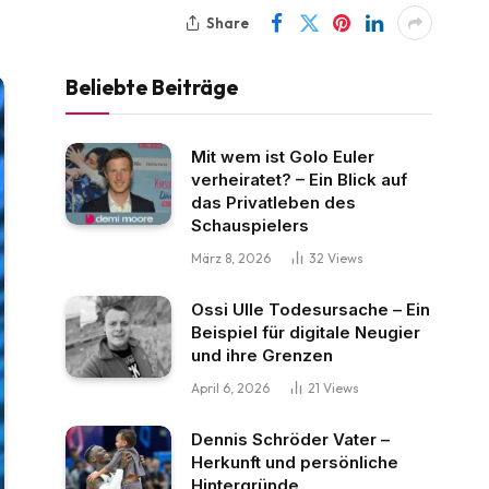
Share
Beliebte Beiträge
Mit wem ist Golo Euler
verheiratet? – Ein Blick auf
das Privatleben des
Schauspielers
März 8, 2026
32
Views
Ossi Ulle Todesursache – Ein
Beispiel für digitale Neugier
und ihre Grenzen
April 6, 2026
21
Views
Dennis Schröder Vater –
Herkunft und persönliche
Hintergründe