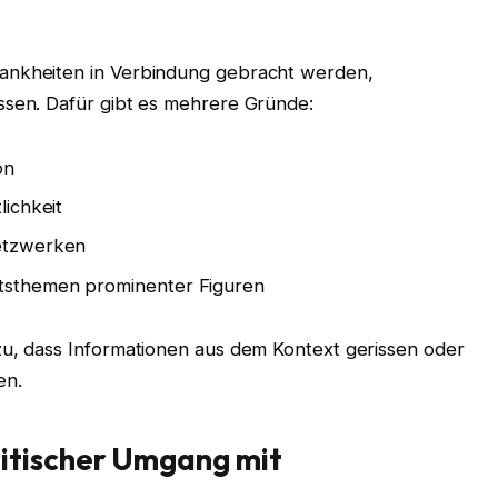
ankheiten in Verbindung gebracht werden,
ssen. Dafür gibt es mehrere Gründe:
on
lichkeit
Netzwerken
itsthemen prominenter Figuren
zu, dass Informationen aus dem Kontext gerissen oder
en.
itischer Umgang mit