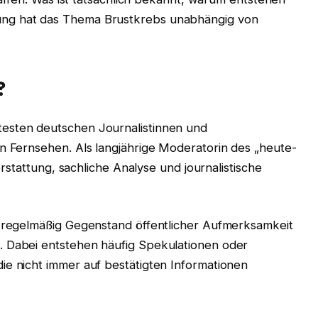
ung hat das Thema Brustkrebs unabhängig von
?
esten deutschen Journalistinnen und
en Fernsehen. Als langjährige Moderatorin des „heute-
terstattung, sachliche Analyse und journalistische
e regelmäßig Gegenstand öffentlicher Aufmerksamkeit
. Dabei entstehen häufig Spekulationen oder
ie nicht immer auf bestätigten Informationen