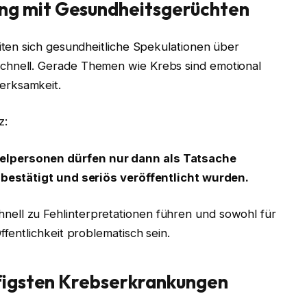
g mit Gesundheitsgerüchten
eiten sich gesundheitliche Spekulationen über
chnell. Gerade Themen wie Krebs sind emotional
erksamkeit.
z:
elpersonen dürfen nur dann als Tatsache
l bestätigt und seriös veröffentlicht wurden.
ell zu Fehlinterpretationen führen und sowohl für
ffentlichkeit problematisch sein.
ufigsten Krebserkrankungen