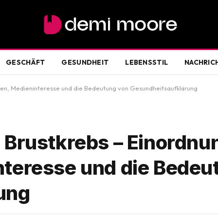
GESCHÄFT
GESUNDHEIT
LEBENSSTIL
NACHRIC
ten, Medieninteresse und die Bedeutung von Gesundheitsaufklärung
 Brustkrebs – Einordnu
nteresse und die Bedeu
ung