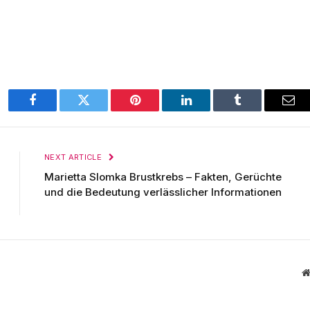
Facebook
Twitter
Pinterest
LinkedIn
Tumblr
Ema
NEXT ARTICLE
Marietta Slomka Brustkrebs – Fakten, Gerüchte
und die Bedeutung verlässlicher Informationen