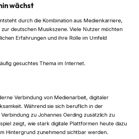
hin wächst
ntsteht durch die Kombination aus Medienkarriere,
ng zur deutschen Musikszene. Viele Nutzer möchten
lichen Erfahrungen und ihre Rolle im Umfeld
häufig gesuchtes Thema im Internet.
derne Verbindung von Medienarbeit, digitaler
samkeit. Während sie sich beruflich in der
e Verbindung zu Johannes Oerding zusätzlich zu
spiel zeigt, wie stark digitale Plattformen heute dazu
dem Hintergrund zunehmend sichtbar werden.