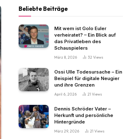
Beliebte Beiträge
Mit wem ist Golo Euler
verheiratet? – Ein Blick auf
das Privatleben des
Schauspielers
März 8, 2026
32
Views
Ossi Ulle Todesursache – Ein
Beispiel für digitale Neugier
und ihre Grenzen
April 6, 2026
21
Views
Dennis Schröder Vater –
Herkunft und persönliche
Hintergründe
März 29, 2026
21
Views