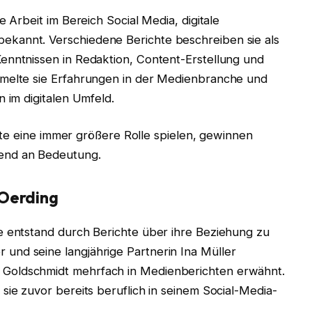
e Arbeit im Bereich Social Media, digitale
kannt. Verschiedene Berichte beschreiben sie als
enntnissen in Redaktion, Content-Erstellung und
mmelte sie Erfahrungen in der Medienbranche und
n im digitalen Umfeld.
halte eine immer größere Rolle spielen, gewinnen
end an Bedeutung.
 Oerding
e entstand durch Berichte über ihre Beziehung zu
und seine langjährige Partnerin Ina Müller
Goldschmidt mehrfach in Medienberichten erwähnt.
sie zuvor bereits beruflich in seinem Social-Media-