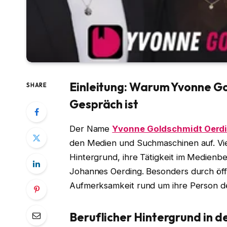
Einleitung: Warum Yvonne G
SHARE
Gespräch ist
Der Name
Yvonne Goldschmidt Oerd
den Medien und Suchmaschinen auf. Viel
Hintergrund, ihre Tätigkeit im Medien
Johannes Oerding. Besonders durch öffen
Aufmerksamkeit rund um ihre Person d
Beruflicher Hintergrund in 