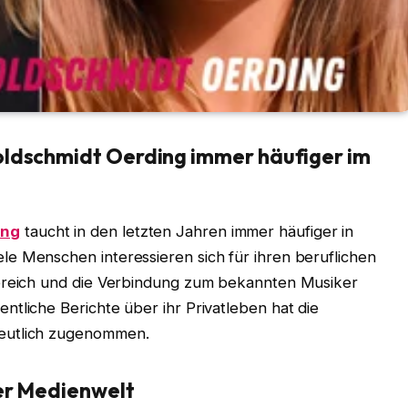
oldschmidt Oerding immer häufiger im
ing
taucht in den letzten Jahren immer häufiger in
e Menschen interessieren sich für ihren beruflichen
bereich und die Verbindung zum bekannten Musiker
tliche Berichte über ihr Privatleben hat die
eutlich zugenommen.
der Medienwelt