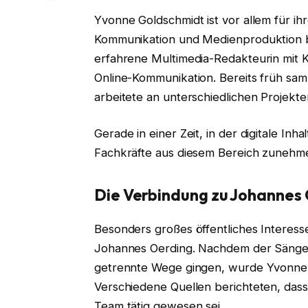
Yvonne Goldschmidt ist vor allem für ihr
Kommunikation und Medienproduktion be
erfahrene Multimedia-Redakteurin mit K
Online-Kommunikation. Bereits früh sa
arbeitete an unterschiedlichen Projekte
Gerade in einer Zeit, in der digitale In
Fachkräfte aus diesem Bereich zunehm
Die Verbindung zu Johannes
Besonders großes öffentliches Interess
Johannes Oerding. Nachdem der Sänger 
getrennte Wege gingen, wurde Yvonne 
Verschiedene Quellen berichteten, dass 
Team tätig gewesen sei.