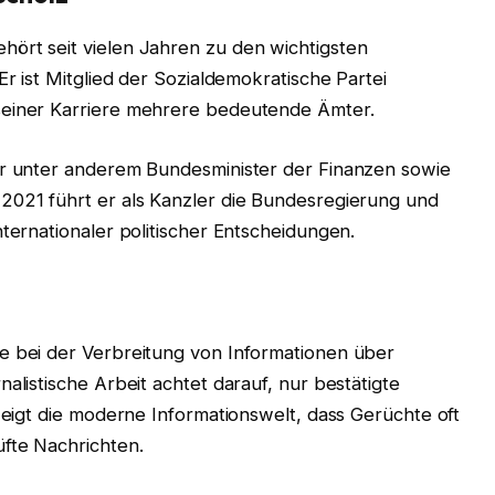
ört seit vielen Jahren zu den wichtigsten
Er ist Mitglied der Sozialdemokratische Partei
seiner Karriere mehrere bedeutende Ämter.
er unter anderem Bundesminister der Finanzen sowie
2021 führt er als Kanzler die Bundesregierung und
nternationaler politischer Entscheidungen.
e bei der Verbreitung von Informationen über
alistische Arbeit achtet darauf, nur bestätigte
 zeigt die moderne Informationswelt, dass Gerüchte oft
üfte Nachrichten.