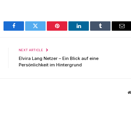
Facebook
Twitter
Pinterest
LinkedIn
Tumblr
Ema
NEXT ARTICLE
Elvira Lang Netzer – Ein Blick auf eine
Persönlichkeit im Hintergrund