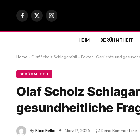
Facebook
X
Instagram
(Twitter)
HEIM
BERÜHMTHEIT
Home
»
Olaf Scholz Schlaganfall – Fakten, Gerüchte und gesundhe
BERÜHMTHEIT
Olaf Scholz Schlagan
gesundheitliche Fra
By
Klein Keller
März 17, 2026
Keine Kommentare