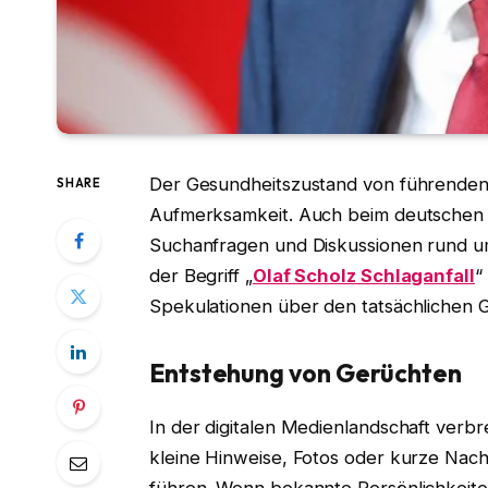
Der Gesundheitszustand von führenden Po
SHARE
Aufmerksamkeit. Auch beim deutschen 
Suchanfragen und Diskussionen rund u
der Begriff „
Olaf Scholz Schlaganfall
“
Spekulationen über den tatsächlichen G
Entstehung von Gerüchten
In der digitalen Medienlandschaft verbr
kleine Hinweise, Fotos oder kurze Nac
führen. Wenn bekannte Persönlichkeit