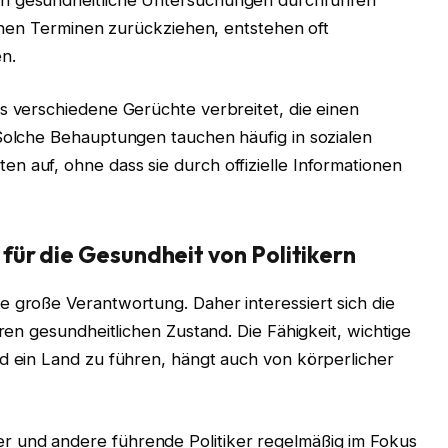
lichen Terminen zurückziehen, entstehen oft
n.
ls verschiedene Gerüchte verbreitet, die einen
 Solche Behauptungen tauchen häufig in sozialen
n auf, ohne dass sie durch offizielle Informationen
für die Gesundheit von Politikern
e große Verantwortung. Daher interessiert sich die
hren gesundheitlichen Zustand. Die Fähigkeit, wichtige
nd ein Land zu führen, hängt auch von körperlicher
 und andere führende Politiker regelmäßig im Fokus