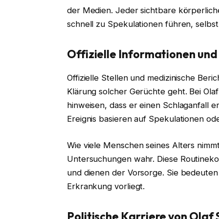
der Medien. Jeder sichtbare körperlich
schnell zu Spekulationen führen, selbs
Offizielle Informationen und
Offizielle Stellen und medizinische Beri
Klärung solcher Gerüchte geht. Bei Olaf
hinweisen, dass er einen Schlaganfall e
Ereignis basieren auf Spekulationen od
Wie viele Menschen seines Alters nimmt
Untersuchungen wahr. Diese Routinekon
und dienen der Vorsorge. Sie bedeuten 
Erkrankung vorliegt.
Politische Karriere von Olaf 