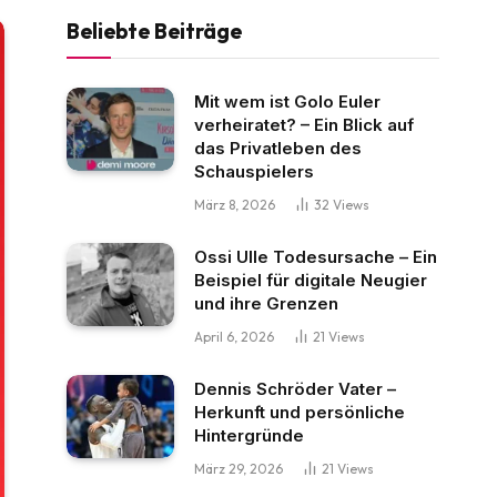
Beliebte Beiträge
Mit wem ist Golo Euler
verheiratet? – Ein Blick auf
das Privatleben des
Schauspielers
März 8, 2026
32
Views
Ossi Ulle Todesursache – Ein
Beispiel für digitale Neugier
und ihre Grenzen
April 6, 2026
21
Views
Dennis Schröder Vater –
Herkunft und persönliche
Hintergründe
März 29, 2026
21
Views