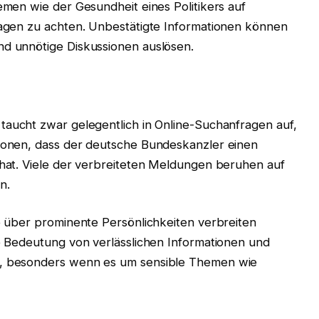
hemen wie der Gesundheit eines Politikers auf
ssagen zu achten. Unbestätigte Informationen können
nd unnötige Diskussionen auslösen.
 taucht zwar gelegentlich in Online-Suchanfragen auf,
tionen, dass der deutsche Bundeskanzler einen
t hat. Viele der verbreiteten Meldungen beruhen auf
n.
te über prominente Persönlichkeiten verbreiten
ie Bedeutung von verlässlichen Informationen und
g, besonders wenn es um sensible Themen wie