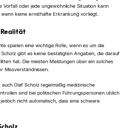
e Vorfall oder jede ungewöhnliche Situation kann
t wenn keine ernsthafte Erkrankung vorliegt.
 Realität
chte spielen eine wichtige Rolle, wenn es um die
 Scholz gibt es keine bestätigten Angaben, die darauf
rlitten hat. Die meisten Meldungen über ein solches
er Missverständnissen.
 auch Olaf Scholz regelmäßig medizinische
trollen sind bei politischen Führungspersonen üblich
jedoch nicht automatisch, dass eine schwere
Scholz