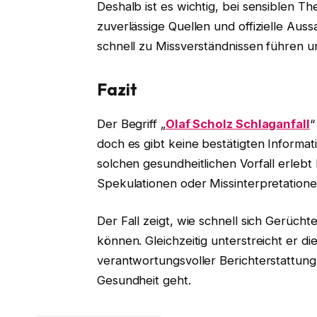
Deshalb ist es wichtig, bei sensiblen T
zuverlässige Quellen und offizielle Au
schnell zu Missverständnissen führen u
Fazit
Der Begriff „
Olaf Scholz Schlaganfall
“
doch es gibt keine bestätigten Informa
solchen gesundheitlichen Vorfall erleb
Spekulationen oder Missinterpretatione
Der Fall zeigt, wie schnell sich Gerüch
können. Gleichzeitig unterstreicht er d
verantwortungsvoller Berichterstattun
Gesundheit geht.