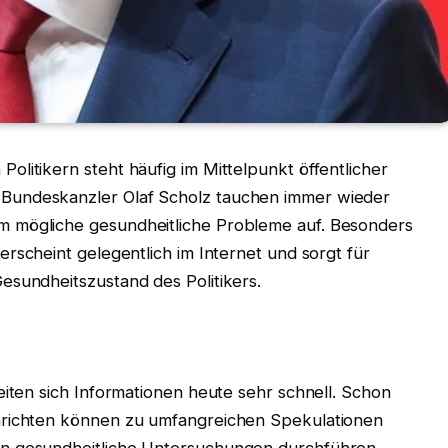
litikern steht häufig im Mittelpunkt öffentlicher
Bundeskanzler Olaf Scholz tauchen immer wieder
m mögliche gesundheitliche Probleme auf. Besonders
 erscheint gelegentlich im Internet und sorgt für
esundheitszustand des Politikers.
eiten sich Informationen heute sehr schnell. Schon
hrichten können zu umfangreichen Spekulationen
en gesundheitliche Untersuchungen durchführen