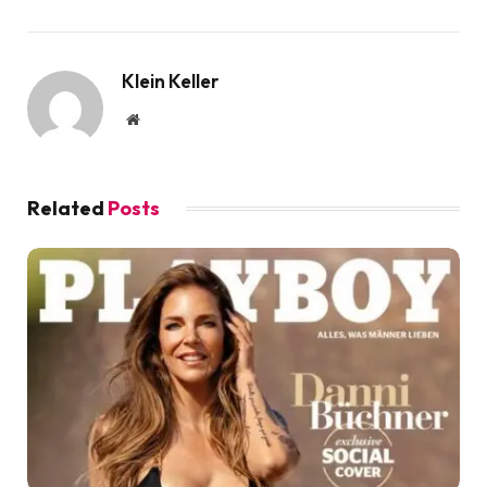
Klein Keller
Website
Related
Posts