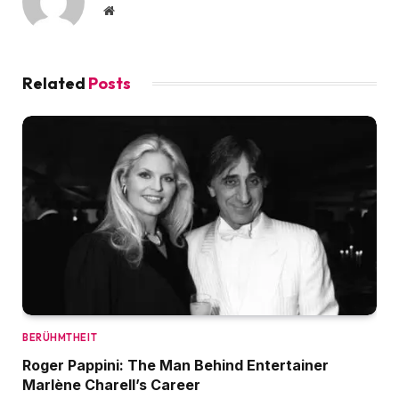
Website
Related
Posts
BERÜHMTHEIT
Roger Pappini: The Man Behind Entertainer
Marlène Charell’s Career