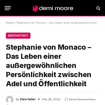
Home
»
Stephanie von Monaco – Das Leben einer außergewöhnlichen Persönlichkeit zwischen Adel und Öffentlichkeit
BERÜHMTHEIT
Stephanie von Monaco –
Das Leben einer
außergewöhnlichen
Persönlichkeit zwischen
Adel und Öffentlichkeit
By
Klein Keller
Mai 28, 2026
Keine Kommentare