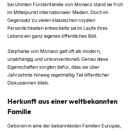
berühmten Fürstenfamilie von Monaco stand sie früh
im Mittelpunkt internationaler Medien. Doch im
Gegensatz zu vielen klassischen royalen
Persönlichkeiten entwickelte sie im Laufe ihres
Lebens ein ganz eigenes öffentliches Bild.
Stephanie von Monaco galt oft als modern,
unabhängig und unkonventionell. Genau diese
Eigenschaften sorgten dafür, dass sie über
Jahrzehnte hinweg regelmäßig Teil öffentlicher
Diskussionen blieb.
Herkunft aus einer weltbekannten
Familie
Geboren in eine der bekanntesten Familien Europas,