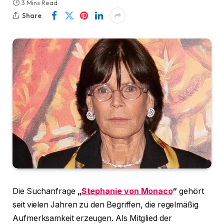
3 Mins Read
Share
Die Suchanfrage
„
Stephanie von Monaco
“
gehört
seit vielen Jahren zu den Begriffen, die regelmäßig
Aufmerksamkeit erzeugen. Als Mitglied der