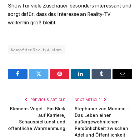
Show für viele Zuschauer besonders interessant und
sorgt dafür, dass das Interesse an Reality-TV
weiterhin groß bleibt.
Kampf der RealityAllstars
Facebook
Twitter
Pinterest
LinkedIn
Tumblr
Email
PREVIOUS ARTICLE
NEXT ARTICLE
Klemens Vogel – Ein Blick
Stephanie von Monaco –
auf Karriere,
Das Leben einer
Schauspielkunst und
außergewöhnlichen
öffentliche Wahrnehmung
Persönlichkeit zwischen
Adel und Öffentlichkeit