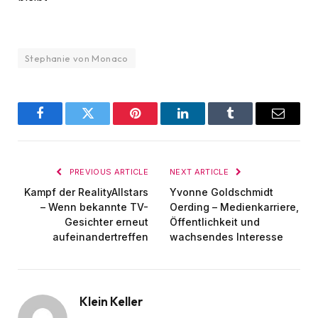
Stephanie von Monaco
Facebook
Twitter
Pinterest
LinkedIn
Tumblr
Email
PREVIOUS ARTICLE
NEXT ARTICLE
Kampf der RealityAllstars
Yvonne Goldschmidt
– Wenn bekannte TV-
Oerding – Medienkarriere,
Gesichter erneut
Öffentlichkeit und
aufeinandertreffen
wachsendes Interesse
Klein Keller