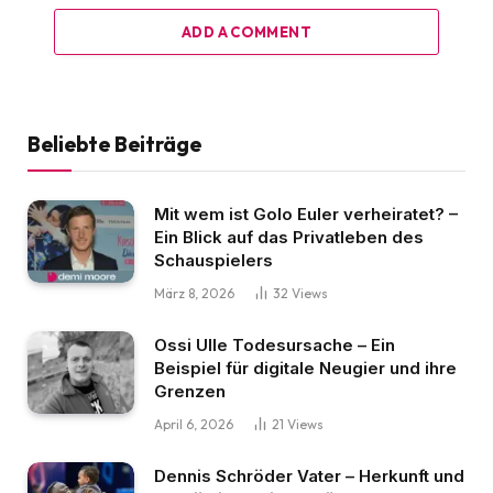
ADD A COMMENT
Beliebte Beiträge
Mit wem ist Golo Euler verheiratet? –
Ein Blick auf das Privatleben des
Schauspielers
März 8, 2026
32
Views
Ossi Ulle Todesursache – Ein
Beispiel für digitale Neugier und ihre
Grenzen
April 6, 2026
21
Views
Dennis Schröder Vater – Herkunft und