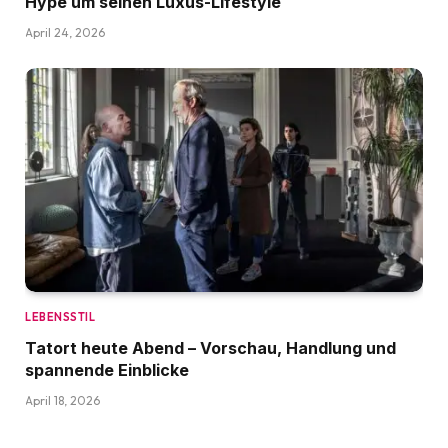
Hype um seinen Luxus-Lifestyle
April 24, 2026
LEBENSSTIL
Tatort heute Abend – Vorschau, Handlung und
spannende Einblicke
April 18, 2026