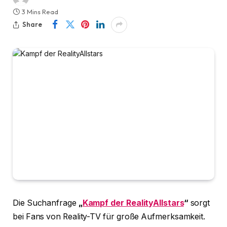
3 Mins Read
Share
Die Suchanfrage
„
Kampf der RealityAllstars
“
sorgt
bei Fans von Reality-TV für große Aufmerksamkeit.