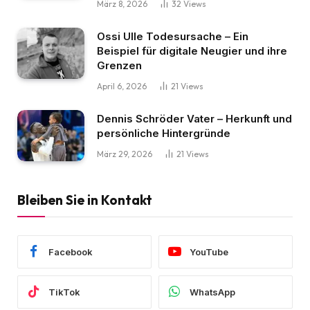
März 8, 2026
32
Views
Ossi Ulle Todesursache – Ein
Beispiel für digitale Neugier und ihre
Grenzen
April 6, 2026
21
Views
Dennis Schröder Vater – Herkunft und
persönliche Hintergründe
März 29, 2026
21
Views
Bleiben Sie in Kontakt
Facebook
YouTube
TikTok
WhatsApp