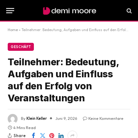
Home
»
Teilnehmer: Bedeutung, Aufgaben und Einfluss auf den Erfolg von Veranstaltungen
GESCHÄFT
Teilnehmer: Bedeutung,
Aufgaben und Einfluss
auf den Erfolg von
Veranstaltungen
By
Klein Keller
Juni 9, 2026
Keine Kommentare
4 Mins Read
Share