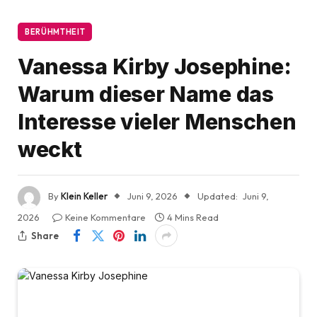
BERÜHMTHEIT
Vanessa Kirby Josephine:
Warum dieser Name das
Interesse vieler Menschen
weckt
By
Klein Keller
Juni 9, 2026
Updated:
Juni 9,
2026
Keine Kommentare
4 Mins Read
Share